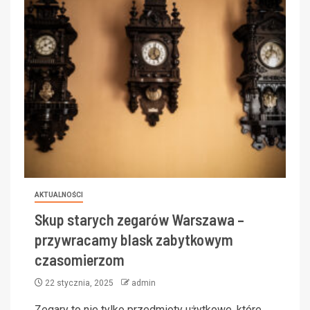
AKTUALNOŚCI
Skup starych zegarów Warszawa –
przywracamy blask zabytkowym
czasomierzom
22 stycznia, 2025
admin
Zegary to nie tylko przedmioty użytkowe, które