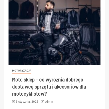
MOTORYZACJA
Moto sklep – co wyróżnia dobrego
dostawcę sprzętu i akcesoriów dla
motocyklistów?
3 stycznia, 2025
admin