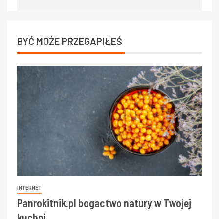
BYĆ MOŻE PRZEGAPIŁEŚ
INTERNET
Panrokitnik.pl bogactwo natury w Twojej
kuchni