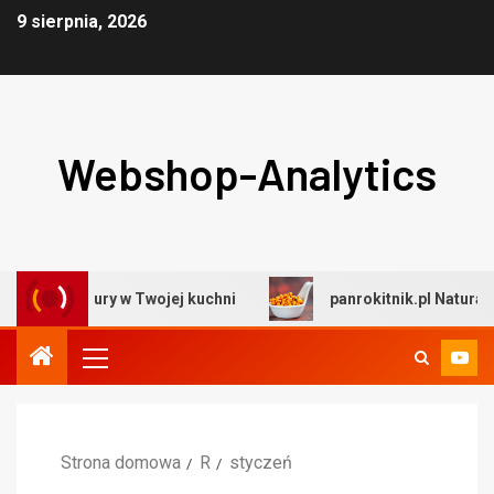
9 sierpnia, 2026
Webshop-Analytics
wo natury w Twojej kuchni
panrokitnik.pl Naturalne prod
Strona domowa
R
styczeń