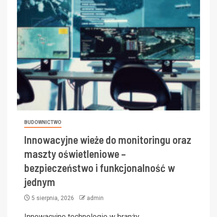
BUDOWNICTWO
Innowacyjne wieże do monitoringu oraz
maszty oświetleniowe –
bezpieczeństwo i funkcjonalność w
jednym
5 sierpnia, 2026
admin
Innowacyjne technologie w branży