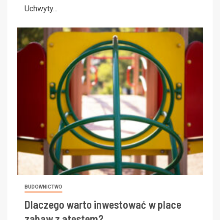
Uchwyty...
BUDOWNICTWO
Dlaczego warto inwestować w place
zabaw z atestem?