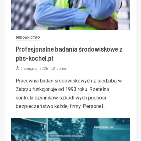
BUDOWNICTWO
Profesjonalne badania środowiskowe z
pbs-kochel.pl
6 sierpnia, 2026
admin
Pracownia badań środowiskowych z siedzibą w
Zabrzu funkcjonuje od 1993 roku. Rzetelna
kontrola czynników szkodliwych podnosi
bezpieczeństwo każdej firmy. Personel...