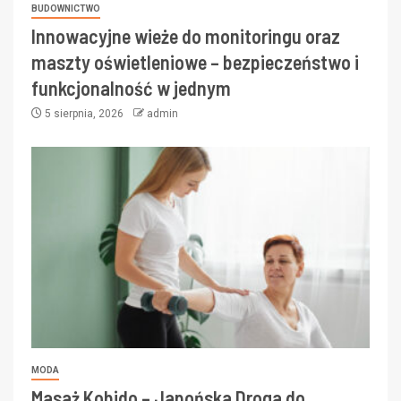
BUDOWNICTWO
Innowacyjne wieże do monitoringu oraz
maszty oświetleniowe – bezpieczeństwo i
funkcjonalność w jednym
5 sierpnia, 2026
admin
MODA
Masaż Kobido – Japońska Droga do