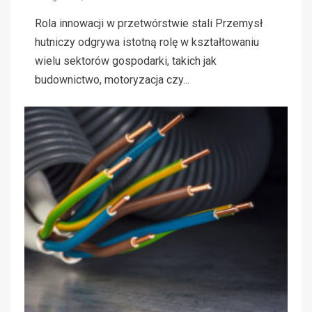
Rola innowacji w przetwórstwie stali Przemysł
hutniczy odgrywa istotną rolę w kształtowaniu
wielu sektorów gospodarki, takich jak
budownictwo, motoryzacja czy...