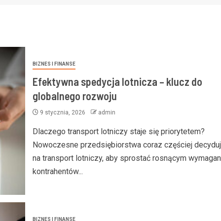
BIZNES I FINANSE
Efektywna spedycja lotnicza – klucz do
globalnego rozwoju
9 stycznia, 2026
admin
Dlaczego transport lotniczy staje się priorytetem?
Nowoczesne przedsiębiorstwa coraz częściej decyduj
na transport lotniczy, aby sprostać rosnącym wymaga
kontrahentów...
BIZNES I FINANSE