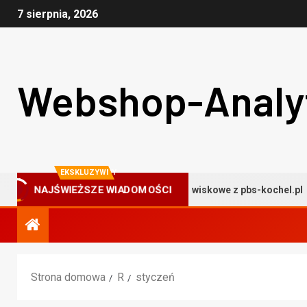
7 sierpnia, 2026
Webshop-Analy
EKSKLUZYWNY
Profesjonalne badania środowiskowe z pbs-kochel.pl
NAJŚWIEŻSZE WIADOMOŚCI
Strona domowa
R
styczeń