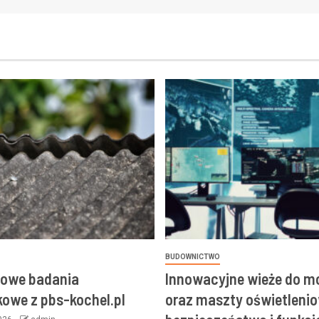
BUDOWNICTWO
owe badania
Innowacyjne wieże do m
owe z pbs-kochel.pl
oraz maszty oświetlenio