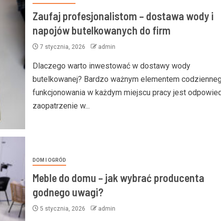
Zaufaj profesjonalistom – dostawa wody i
napojów butelkowanych do firm
7 stycznia, 2026
admin
Dlaczego warto inwestować w dostawy wody
butelkowanej? Bardzo ważnym elementem codzienne
funkcjonowania w każdym miejscu pracy jest odpowie
zaopatrzenie w...
DOM I OGRÓD
Meble do domu – jak wybrać producenta
godnego uwagi?
5 stycznia, 2026
admin