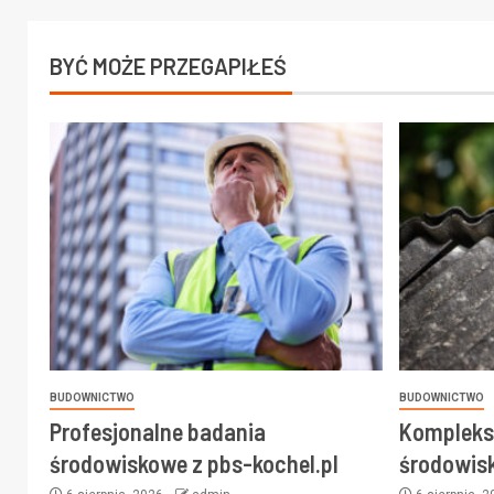
BYĆ MOŻE PRZEGAPIŁEŚ
BUDOWNICTWO
BUDOWNICTWO
Profesjonalne badania
Kompleks
środowiskowe z pbs-kochel.pl
środowisk