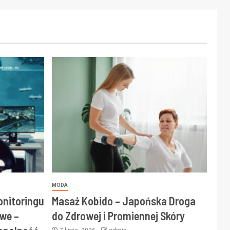
MODA
onitoringu
Masaż Kobido – Japońska Droga
we –
do Zdrowej i Promiennej Skóry