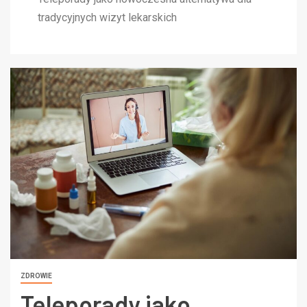
tradycyjnych wizyt lekarskich
ZDROWIE
Teleporady jako