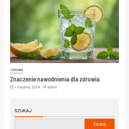
ZDROWIE
Znaczenie nawodnienia dla zdrowia
1 sierpnia, 2024
admin
SZUKAJ
Szukaj