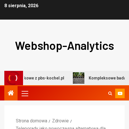
8 sierpnia, 2026
Webshop-Analytics
dowiskowe z pbs-kochel.pl
Kompleksowe badania środo
Strona domowa
Zdrowie
Teleporady jako nowoczesna alternatywa dla