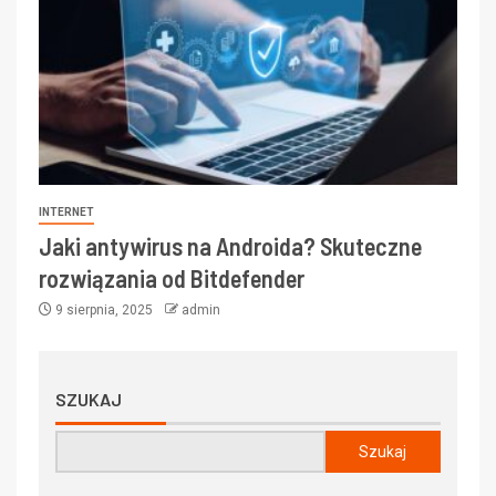
INTERNET
Jaki antywirus na Androida? Skuteczne
rozwiązania od Bitdefender
9 sierpnia, 2025
admin
SZUKAJ
Szukaj