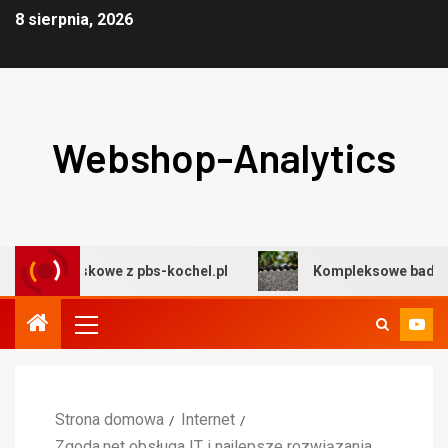
8 sierpnia, 2026
Webshop-Analytics
dowiskowe z pbs-kochel.pl
Kompleksowe badania środo
Strona domowa
Internet
Zgoda.net obsługa IT i najlepsze rozwiązania