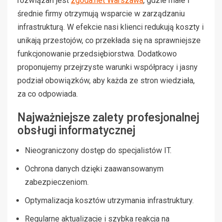
rozwiązań jest
zgoda.net Warszawa
, gdzie małe i
średnie firmy otrzymują wsparcie w zarządzaniu
infrastrukturą. W efekcie nasi klienci redukują koszty i
unikają przestojów, co przekłada się na sprawniejsze
funkcjonowanie przedsiębiorstwa. Dodatkowo
proponujemy przejrzyste warunki współpracy i jasny
podział obowiązków, aby każda ze stron wiedziała,
za co odpowiada.
Najważniejsze zalety profesjonalnej
obsługi informatycznej
Nieograniczony dostęp do specjalistów IT.
Ochrona danych dzięki zaawansowanym
zabezpieczeniom.
Optymalizacja kosztów utrzymania infrastruktury.
Regularne aktualizacje i szybka reakcja na