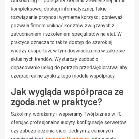
Outsourcing IT polega na zleceniu zewnętrznej firmie
kompleksowej obsługi informatycznej. Takie
rozwiązanie przynosi wymierne korzyści, ponieważ
pozwala firmom uniknąć kosztów związanych z
zatrudnianiem i szkoleniem specjalistów na etat. W
praktyce oznacza to także dostęp do szerokiej
wiedzy ekspertów, w tym doświadczenia w zakresie
aktualnych trendów. Wystarczy zadbać o
dopasowanie usług do potrzeb przedsiębiorstwa, aby
czerpać realne zyski z tego modelu współpracy.
Jak wygląda współpraca ze
zgoda.net w praktyce?
Szkolimy, wdrażamy i wspieramy Twój biznes w IT,
oferując profesjonalne audyty, konfiguracje serwerów
czy zabezpieczenia sieci. Jednym z cenionych