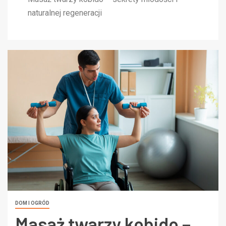
naturalnej regeneracji
DOM I OGRÓD
Masaż twarzy kobido –