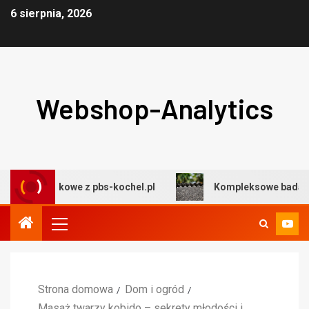
6 sierpnia, 2026
Webshop-Analytics
dowiskowe z pbs-kochel.pl
Kompleksowe badania środo
Strona domowa
Dom i ogród
Masaż twarzy kobido – sekrety młodości i