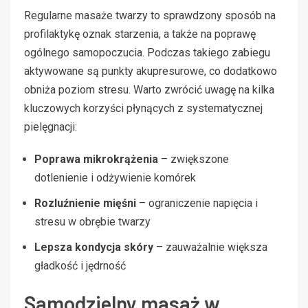
Regularne masaże twarzy to sprawdzony sposób na
profilaktykę oznak starzenia, a także na poprawę
ogólnego samopoczucia. Podczas takiego zabiegu
aktywowane są punkty akupresurowe, co dodatkowo
obniża poziom stresu. Warto zwrócić uwagę na kilka
kluczowych korzyści płynących z systematycznej
pielęgnacji:
Poprawa mikrokrążenia
– zwiększone
dotlenienie i odżywienie komórek
Rozluźnienie mięśni
– ograniczenie napięcia i
stresu w obrębie twarzy
Lepsza kondycja skóry
– zauważalnie większa
gładkość i jędrność
Samodzielny masaż w