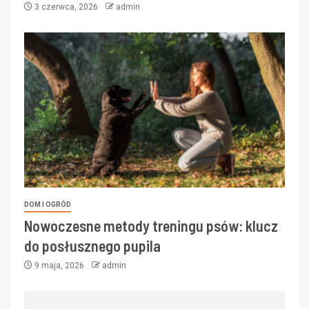
3 czerwca, 2026
admin
DOM I OGRÓD
Nowoczesne metody treningu psów: klucz
do posłusznego pupila
9 maja, 2026
admin