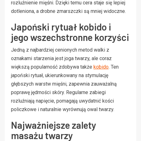
rozluźnienie mięśni. Dzięki temu cera staje się lepiej
dotleniona, a drobne zmarszczki są mniej widoczne.
Japoński rytuał kobido i
jego wszechstronne korzyści
Jedną z najbardziej cenionych metod walki z
oznakami starzenia jest joga twarzy, ale coraz
większą popularność zdobywa także
kobido
. Ten
japoński rytuał, ukierunkowany na stymulację
głębszych warstw mięśni, zapewnia zauważalną
poprawę jędrności skóry. Regularne zabiegi
rozluźniają napięcie, pomagają uwydatnić kości
policzkowe i naturalnie wyrównują owal twarzy.
Najważniejsze zalety
masażu twarzy