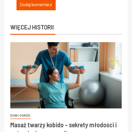
WIĘCEJ HISTORII
DOM I OGRÓD
Masaż twarzy kobido – sekrety młodości i