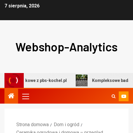
7 sierpnia, 2026
Webshop-Analytics
odowiskowe z pbs-kochel.pl
Kompleksowe badania środ
Strona domowa
Dom i ogród
Ceramika ogrodowa i domowa – przegląd