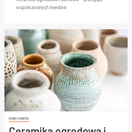
współczesnych trendów
DOM I OGRÓD
Ceramika ogrodowa i