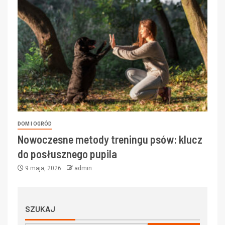
DOM I OGRÓD
Nowoczesne metody treningu psów: klucz
do posłusznego pupila
9 maja, 2026
admin
SZUKAJ