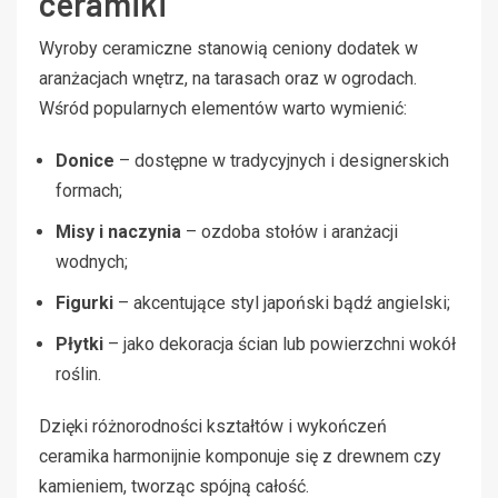
ceramiki
Wyroby ceramiczne stanowią ceniony dodatek w
aranżacjach wnętrz, na tarasach oraz w ogrodach.
Wśród popularnych elementów warto wymienić:
Donice
– dostępne w tradycyjnych i designerskich
formach;
Misy i naczynia
– ozdoba stołów i aranżacji
wodnych;
Figurki
– akcentujące styl japoński bądź angielski;
Płytki
– jako dekoracja ścian lub powierzchni wokół
roślin.
Dzięki różnorodności kształtów i wykończeń
ceramika harmonijnie komponuje się z drewnem czy
kamieniem, tworząc spójną całość.