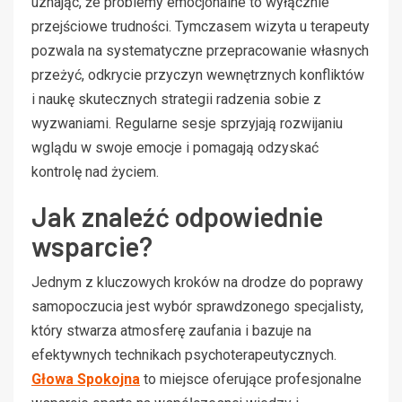
uznając, że problemy emocjonalne to wyłącznie
przejściowe trudności. Tymczasem wizyta u terapeuty
pozwala na systematyczne przepracowanie własnych
przeżyć, odkrycie przyczyn wewnętrznych konfliktów
i naukę skutecznych strategii radzenia sobie z
wyzwaniami. Regularne sesje sprzyjają rozwijaniu
wglądu w swoje emocje i pomagają odzyskać
kontrolę nad życiem.
Jak znaleźć odpowiednie
wsparcie?
Jednym z kluczowych kroków na drodze do poprawy
samopoczucia jest wybór sprawdzonego specjalisty,
który stwarza atmosferę zaufania i bazuje na
efektywnych technikach psychoterapeutycznych.
Głowa Spokojna
to miejsce oferujące profesjonalne