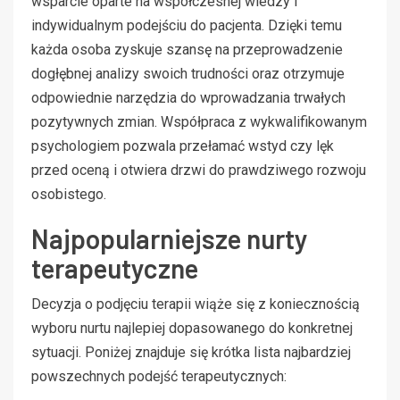
wsparcie oparte na współczesnej wiedzy i
indywidualnym podejściu do pacjenta. Dzięki temu
każda osoba zyskuje szansę na przeprowadzenie
dogłębnej analizy swoich trudności oraz otrzymuje
odpowiednie narzędzia do wprowadzania trwałych
pozytywnych zmian. Współpraca z wykwalifikowanym
psychologiem pozwala przełamać wstyd czy lęk
przed oceną i otwiera drzwi do prawdziwego rozwoju
osobistego.
Najpopularniejsze nurty
terapeutyczne
Decyzja o podjęciu terapii wiąże się z koniecznością
wyboru nurtu najlepiej dopasowanego do konkretnej
sytuacji. Poniżej znajduje się krótka lista najbardziej
powszechnych podejść terapeutycznych: