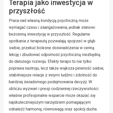
Terapia jako inwestycja w
przyszłość
Praca nad własną kondycją psychiczną może
wymagać czasu i zaangażowania, jednak stanowi
bezcenną inwestycję w przyszłość. Regularne
spotkania z terapeutą pozwalają spojrzeć w głąb
siebie, przekuć bolesne doświadczenia w cenną
lekcję i zbudować odporność psychiczną niezbędną
do dalszego rozwoju. Efekty terapii to nie tylko
poprawa nastroju, lecz także większa pewność siebie,
stabilniejsze relacje z innymi ludźmi i zdolność do
bardziej świadomego podejmowania decyzji. W
obliczu wyzwań i presji codziennej rzeczywistości
właśnie profesjonalne wsparcie może okazać się
najskuteczniejszym narzędziem pomagającym
odnaleźć harmonię, równowagę oraz spokój ducha.