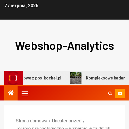
7 sierpnia, 2026
Webshop-Analytics
wiskowe z pbs-kochel.pl
Kompleksowe badania środowi
Strona domowa
Uncategorized
Terapie psychologiczne – wsparcie w trudnych