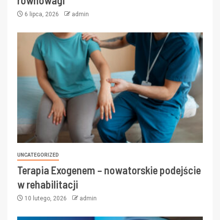
równowagi
6 lipca, 2026
admin
UNCATEGORIZED
Terapia Exogenem – nowatorskie podejście
w rehabilitacji
10 lutego, 2026
admin